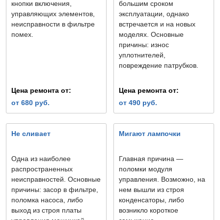
кнопки включения,
большим сроком
управляющих элементов,
эксплуатации, однако
неисправности в фильтре
встречается и на новых
помех.
моделях. Основные
причины: износ
уплотнителей,
повреждение патрубков.
Цена ремонта от:
Цена ремонта от:
от 680 руб.
от 490 руб.
Не сливает
Мигают лампочки
Одна из наиболее
Главная причина —
распространенных
поломки модуля
неисправностей. Основные
управления. Возможно, на
причины: засор в фильтре,
нем вышли из строя
поломка насоса, либо
конденсаторы, либо
выход из строя платы
возникло короткое