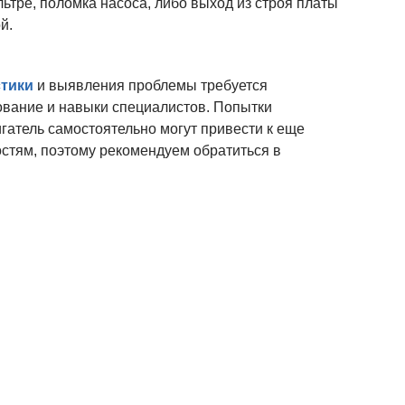
льтре, поломка насоса, либо выход из строя платы
й.
стики
и выявления проблемы требуется
вание и навыки специалистов. Попытки
гатель самостоятельно могут привести к еще
стям, поэтому рекомендуем обратиться в