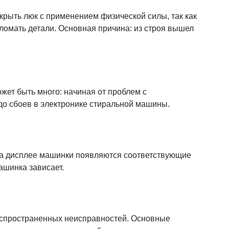
ткрыть люк с применением физической силы, так как
ломать детали. Основная причина: из строя вышел
жет быть много: начиная от проблем с
о сбоев в электронике стиральной машины.
на дисплее машинки появляются соответствующие
ашинка зависает.
аспространенных неисправностей. Основные