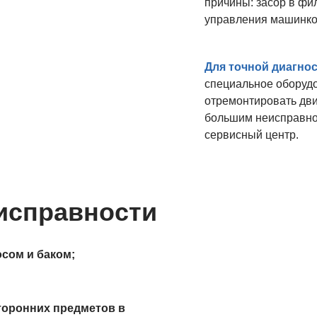
причины: засор в фи
управления машинко
Для точной диагно
специальное оборудо
отремонтировать дви
большим неисправно
сервисный центр.
исправности
осом и баком;
торонних предметов в