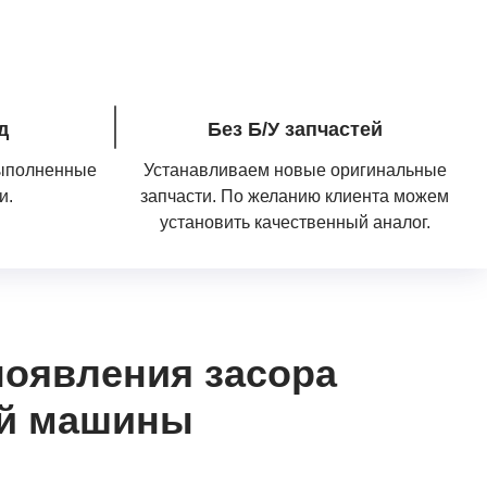
д
Без Б/У запчастей
выполненные
Устанавливаем новые оригинальные
и.
запчасти. По желанию клиента можем
установить качественный аналог.
появления засора
ой машины