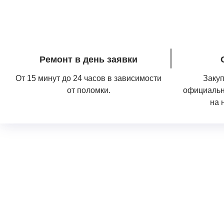
Ремонт в день заявки
От 15 минут до 24 часов в зависимости
Закуп
от поломки.
официальн
на 