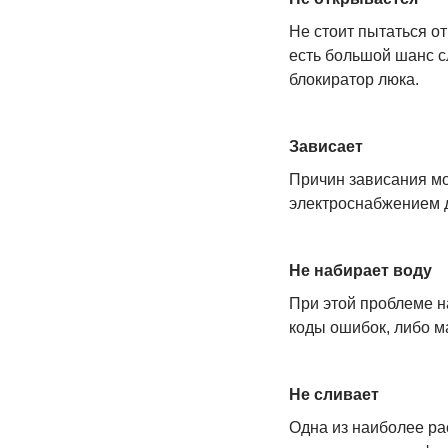
Не стоит пытаться о
есть большой шанс с
блокиратор люка.
Зависает
Причин зависания мо
электроснабжением д
Не набирает воду
При этой проблеме 
коды ошибок, либо м
Не сливает
Одна из наиболее р