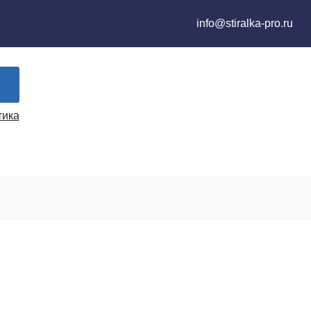
info@stiralka-pro.ru
тика