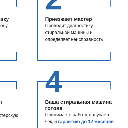
явку
Приезжает мастер
фону
Проводит диагностику
стиральной машины и
определяет неисправность
4
т
Ваша стиральная машина
готова
Принимаете работу, получаете
стерскую
чек, и
гарантию до 12 месяцев