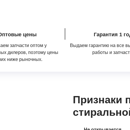
Оптовые цены
Гарантия 1 го
аем запчасти оптом у
Выдаем гарантию на все 
ых дилеров, поэтому цены
работы и запчаст
них ниже рыночных.
Признаки 
стиральн
Не открывается