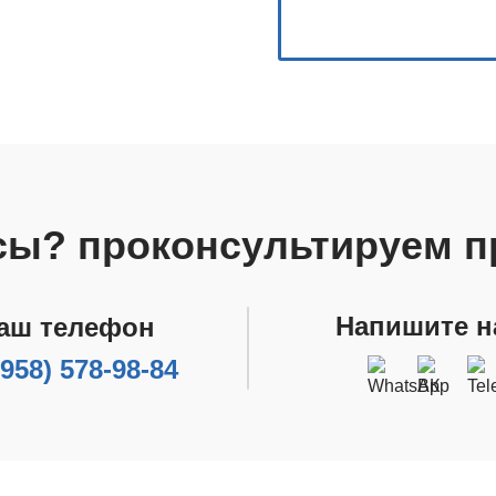
сы? проконсультируем п
Напишите н
аш телефон
(958) 578-98-84