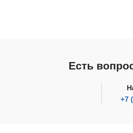
Есть вопро
Н
+7 