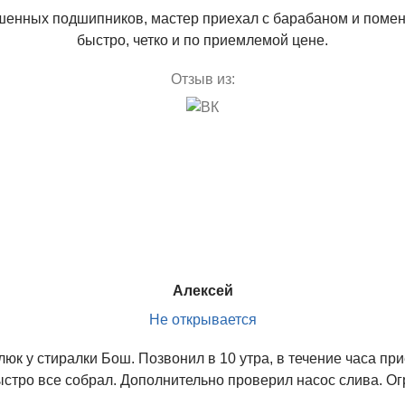
шенных подшипников, мастер приехал с барабаном и помен
быстро, четко и по приемлемой цене.
Отзыв из:
Алексей
Не открывается
юк у стиралки Бош. Позвонил в 10 утра, в течение часа пр
быстро все собрал. Дополнительно проверил насос слива. О