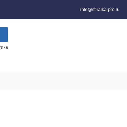
info@stiralka-pro.ru
тика