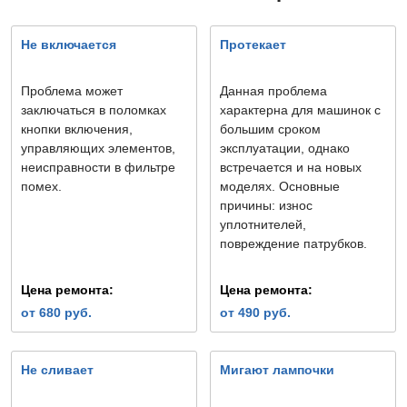
Не включается
Протекает
Проблема может
Данная проблема
заключаться в поломках
характерна для машинок с
кнопки включения,
большим сроком
управляющих элементов,
эксплуатации, однако
неисправности в фильтре
встречается и на новых
помех.
моделях. Основные
причины: износ
уплотнителей,
повреждение патрубков.
Цена ремонта:
Цена ремонта:
от 680 руб.
от 490 руб.
Не сливает
Мигают лампочки