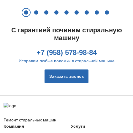
Не греет воду
Шумит
С гарантией починим стиральную
машину
+7 (958) 578-98-84
Исправим любые поломки в стиральной машине
Заказать звонок
Цена ремонта:
Цена ремонта:
от 960 руб.
от 400 руб.
Ремонт стиральных машин
Компания
Услуги